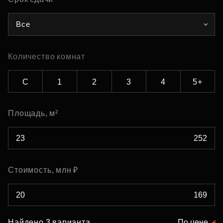
Все
Количество комнат
С
1
2
3
4
5+
Площадь, м²
Стоимость, млн ₽
Найдено 3 варианта
По цене