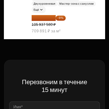
Двухуровневая
Мастер-зона с санузлом
Ещё
96 403 198 ₽
-9%
105 937 580 ₽
709 891 ₽ за м²
Перезвоним в течение
15 минут