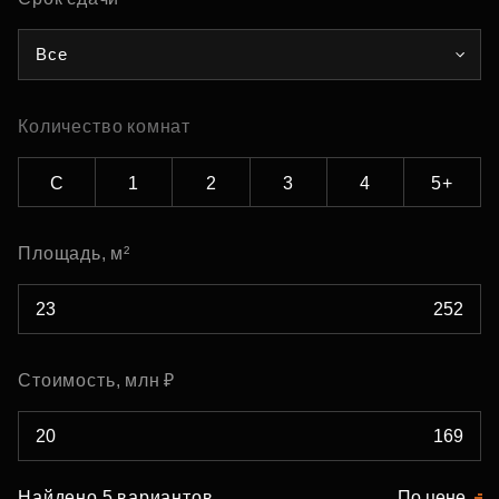
Все
Количество комнат
С
1
2
3
4
5+
Площадь, м²
Стоимость, млн ₽
Найдено 5 вариантов
По цене