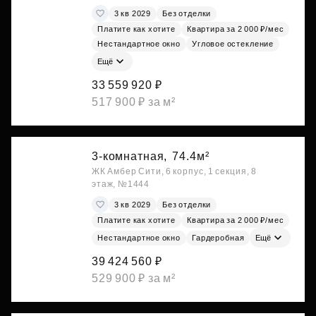
3 кв 2029
Без отделки
Платите как хотите
Квартира за 2 000 ₽/мес
Нестандартное окно
Угловое остекление
Ещё
33 559 920 ₽
517 900 ₽ за м²
3-комнатная,
74.4м²
ЖК Амбер Сити, 6 корпус, 1 секция, 8
этаж, №1444
3 кв 2029
Без отделки
Платите как хотите
Квартира за 2 000 ₽/мес
Нестандартное окно
Гардеробная
Ещё
39 424 560 ₽
529 900 ₽ за м²