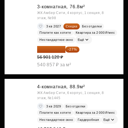
3-комнатная,
76.8м²
ЖК Амбер Сити, 4 корпус, 1 секция, 8
этаж, №98
3 кв 2027
Скидка
Без отделки
Платите как хотите
Квартира за 2 000 ₽/мес
Нестандартное окно
Ещё
41 537 818 ₽
-27%
56 901 120 ₽
540 857 ₽ за м²
4-комнатная,
88.9м²
ЖК Амбер Сити, 6 корпус, 1 секция, 8
этаж, №1445
3 кв 2029
Без отделки
Платите как хотите
Квартира за 2 000 ₽/мес
Нестандартное окно
Гардеробная
Ещё