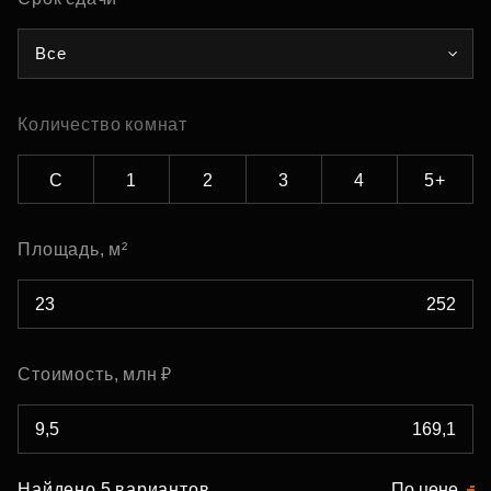
Все
Количество комнат
С
1
2
3
4
5+
Площадь, м²
Стоимость, млн ₽
Найдено 5 вариантов
По цене