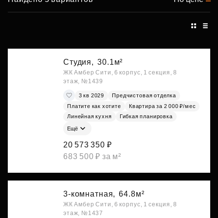
Студия,
30.1м²
ЖК Амбер Сити, 6 корпус, 1 секция, 8
этаж, №1439
3 кв 2029
Предчистовая отделка
Платите как хотите
Квартира за 2 000 ₽/мес
Линейная кухня
Гибкая планировка
Ещё
20 573 350 ₽
683 500 ₽ за м²
3-комнатная,
64.8м²
ЖК Амбер Сити, 6 корпус, 1 секция, 8
этаж, №1437