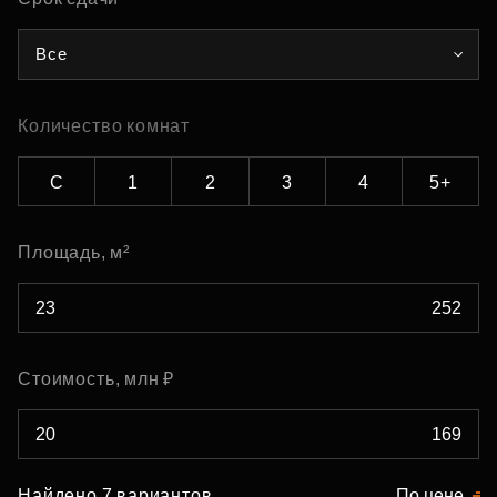
Все
Количество комнат
С
1
2
3
4
5+
Площадь, м²
Стоимость, млн ₽
Найдено 7 вариантов
По цене