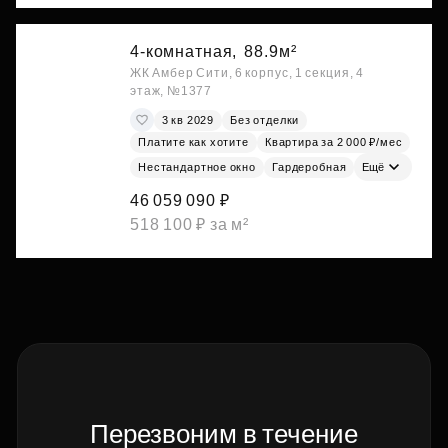
4-комнатная,
88.9м²
ЖК Амбер Сити, 6 корпус, 1 секция, 4
этаж, №1377
3 кв 2029
Без отделки
Платите как хотите
Квартира за 2 000 ₽/мес
Нестандартное окно
Гардеробная
Ещё
46 059 090 ₽
518 100 ₽ за м²
Перезвоним в течение