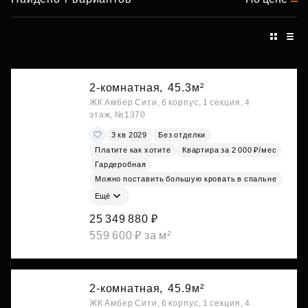
2-комнатная,
45.3м²
ЖК Амбер Сити, 6 корпус, 1 секция, 4
этаж, №1370
3 кв 2029
Без отделки
Платите как хотите
Квартира за 2 000 ₽/мес
Гардеробная
Можно поставить большую кровать в спальне
Ещё
25 349 880 ₽
559 600 ₽ за м²
2-комнатная,
45.9м²
ЖК Амбер Сити, 6 корпус, 1 секция, 4