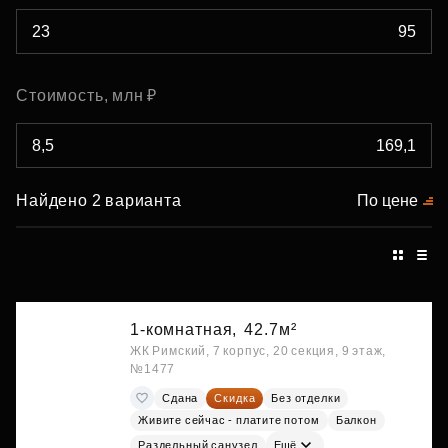
Стоимость, млн ₽
Найдено 2 варианта
По цене
1-комнатная,
42.7м²
ЖК Римский, 7 корпус, 20 секция, 9 этаж,
№1477
Сдана
Скидка
Без отделки
Живите сейчас - платите потом
Балкон
Раздельный санузел
Ещё