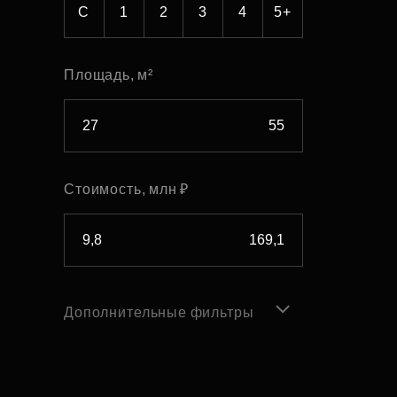
С
1
2
3
4
5+
Площадь, м²
Стоимость, млн ₽
Дополнительные фильтры