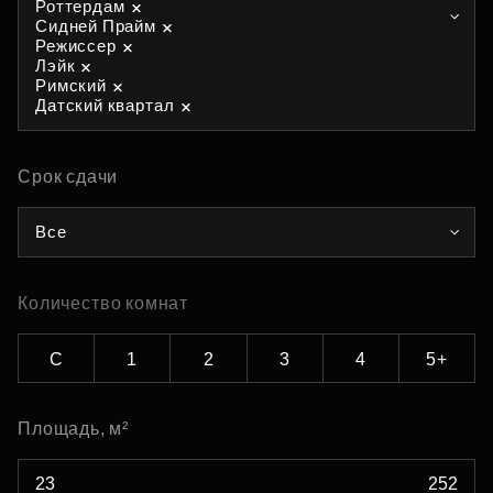
Роттердам
Сидней Прайм
Режиссер
Лэйк
Римский
Датский квартал
Срок сдачи
Все
Количество комнат
С
1
2
3
4
5+
Площадь, м²