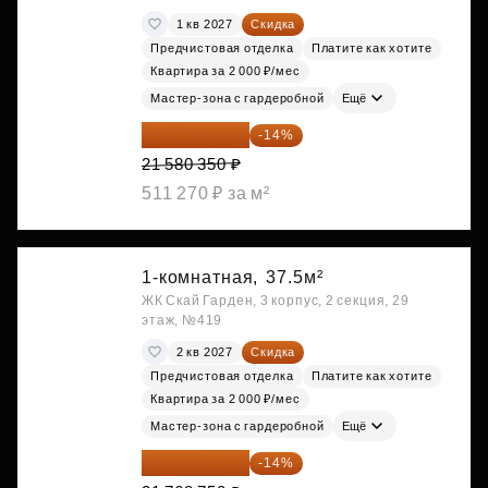
1 кв 2027
Скидка
Предчистовая отделка
Платите как хотите
Квартира за 2 000 ₽/мес
Мастер-зона с гардеробной
Ещё
18 559 101 ₽
-14%
21 580 350 ₽
511 270 ₽ за м²
1-комнатная,
37.5м²
ЖК Скай Гарден, 3 корпус, 2 секция, 29
этаж, №419
2 кв 2027
Скидка
Предчистовая отделка
Платите как хотите
Квартира за 2 000 ₽/мес
Мастер-зона с гардеробной
Ещё
18 721 125 ₽
-14%