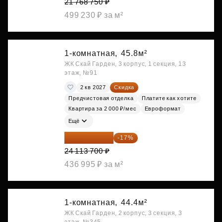
21 768 750 ₽
499 230 ₽ за м²
1-комнатная,
45.8м²
ЖК Скай Гарден, 3 корпус, 1 секция, 13
этаж, №91
2 кв 2027
Скидка
Предчистовая отделка
Платите как хотите
Квартира за 2 000 ₽/мес
Евроформат
Ещё
20 014 371 ₽
-17%
24 113 700 ₽
436 995 ₽ за м²
1-комнатная,
44.4м²
ЖК Скай Гарден, 2 корпус, 3 секция, 3