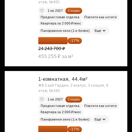
этаж, №401
1 кв 2027
Скидка
Предчистовая отделка
Платите как хотите
Квартира за 2 000 ₽/мес
Панорамное окно (1 и более)
Ещё
20 122 271 ₽
-17%
24 243 700 ₽
455 255 ₽ за м²
1-комнатная,
44.4м²
ЖК Скай Гарден, 2 корпус, 3 секция, 9
этаж, №393
1 кв 2027
Скидка
Предчистовая отделка
Платите как хотите
Квартира за 2 000 ₽/мес
Панорамное окно (1 и более)
Ещё
20 176 470 ₽
-17%