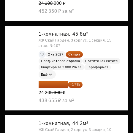
24 198 000 ₽
452 350 ₽ за м²
1-комнатная,
45.8м²
ЖК Скай Гарден, 3 корпус, 1 секция, 15
этаж, №107
2 кв 2027
Скидка
Предчистовая отделка
Платите как хотите
Квартира за 2 000 ₽/мес
Евроформат
Ещё
20 090 399 ₽
-17%
24 205 300 ₽
438 655 ₽ за м²
1-комнатная,
44.2м²
ЖК Скай Гарден, 2 корпус, 3 секция, 10