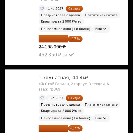
этаж, №345
1 кв 2027
Скидка
Предчистовая отделка
Платите как хотите
Квартира за 2 000 ₽/мес
Панорамное окно (1 и более)
Ещё
20 084 340 ₽
-17%
24 198 000 ₽
452 350 ₽ за м²
1-комнатная,
44.4м²
ЖК Скай Гарден, 2 корпус, 3 секция, 6
этаж, №369
1 кв 2027
Скидка
Предчистовая отделка
Платите как хотите
Квартира за 2 000 ₽/мес
Панорамное окно (1 и более)
Ещё
20 084 340 ₽
-17%