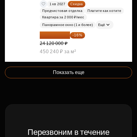
1 кв 2027
Скидка
Предчистовая отделка
Платите как хотите
Квартира за 2 000 ₽/мес
Панорамное окно (1 и более)
Ещё
20 260 800 ₽
-16%
24 120 000 ₽
450 240 ₽ за м²
Показать еще
Перезвоним в течение