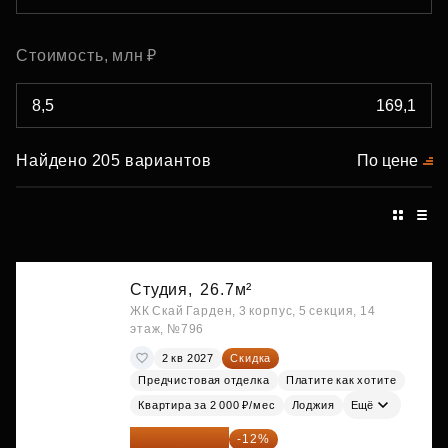
Стоимость, млн ₽
Найдено 205 вариантов
По цене
Студия,
26.7м²
ЖК Скай Гарден, 3 корпус, 5 секция, 14
этаж, №796
2 кв 2027
Скидка
Предчистовая отделка
Платите как хотите
Квартира за 2 000 ₽/мес
Лоджия
Ещё
15 747 019 ₽
-12%