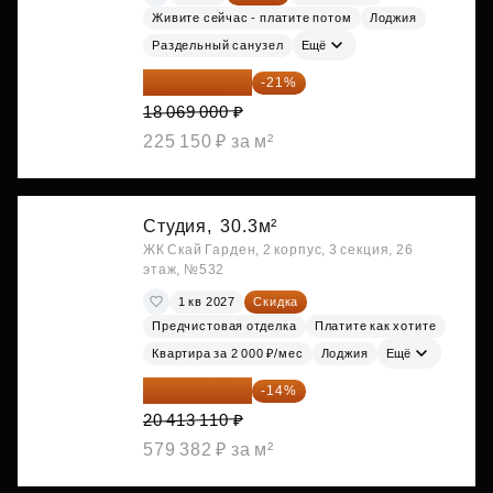
Живите сейчас - платите потом
Лоджия
Раздельный санузел
Ещё
14 274 510 ₽
-21%
18 069 000 ₽
225 150 ₽ за м²
Студия,
30.3м²
ЖК Скай Гарден, 2 корпус, 3 секция, 26
этаж, №532
1 кв 2027
Скидка
Предчистовая отделка
Платите как хотите
Квартира за 2 000 ₽/мес
Лоджия
Ещё
17 555 275 ₽
-14%
20 413 110 ₽
579 382 ₽ за м²