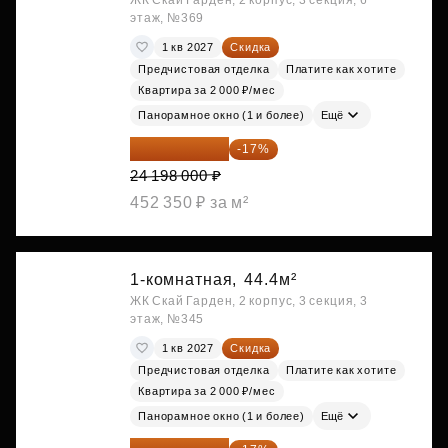
ЖК Скай Гарден, 2 корпус, 3 секция, 6
этаж, №369
1 кв 2027
Скидка
Предчистовая отделка
Платите как хотите
Квартира за 2 000 ₽/мес
Панорамное окно (1 и более)
Ещё
20 084 340 ₽
-17%
24 198 000 ₽
452 350 ₽ за м²
1-комнатная,
44.4м²
ЖК Скай Гарден, 2 корпус, 3 секция, 3
этаж, №345
1 кв 2027
Скидка
Предчистовая отделка
Платите как хотите
Квартира за 2 000 ₽/мес
Панорамное окно (1 и более)
Ещё