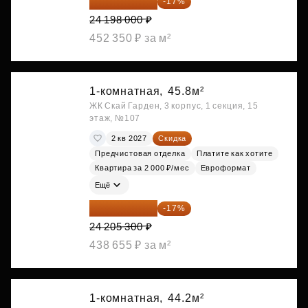
20 084 340 ₽
-17%
24 198 000 ₽
452 350 ₽ за м²
1-комнатная,
45.8м²
ЖК Скай Гарден, 3 корпус, 1 секция, 15
этаж, №107
2 кв 2027
Скидка
Предчистовая отделка
Платите как хотите
Квартира за 2 000 ₽/мес
Евроформат
Ещё
20 090 399 ₽
-17%
24 205 300 ₽
438 655 ₽ за м²
1-комнатная,
44.2м²