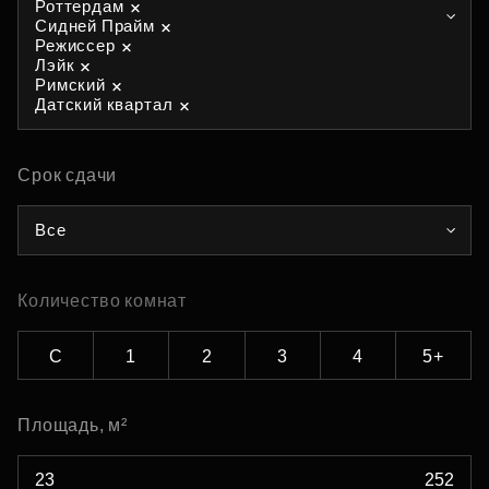
Роттердам
Сидней Прайм
Режиссер
Лэйк
Римский
Датский квартал
Срок сдачи
Все
Количество комнат
С
1
2
3
4
5+
Площадь, м²