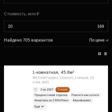
Стоимость, млн ₽
Найдено 705 вариантов
По цене
1-комнатная,
45.8м²
ЖК Скай Гарден, 3 корпус, 1 секция, 13
этаж, №91
2 кв 2027
Скидка
Предчистовая отделка
Платите как хотите
Квартира за 2 000 ₽/мес
Евроформат
Ещё