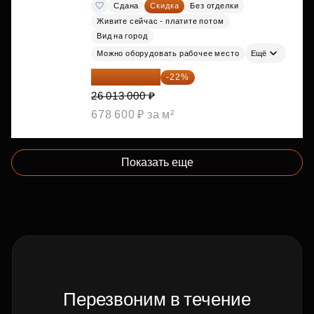
Сдана
Скидка
Без отделки
Живите сейчас - платите потом
Вид на город
Можно оборудовать рабочее место
Ещё
20 290 140 ₽
-22%
26 013 000 ₽
678 600 ₽ за м²
Показать еще
Перезвоним в течение