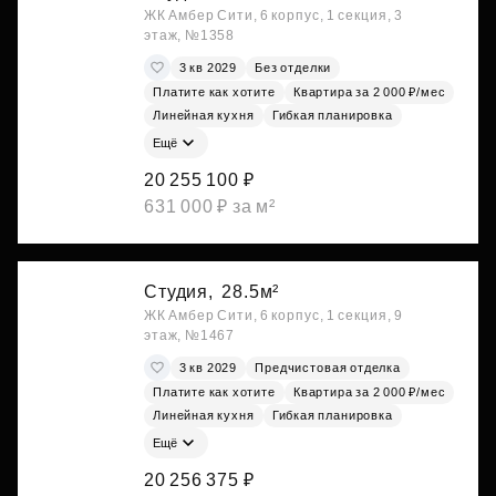
ЖК Амбер Сити, 6 корпус, 1 секция, 3
этаж, №1358
3 кв 2029
Без отделки
Платите как хотите
Квартира за 2 000 ₽/мес
Линейная кухня
Гибкая планировка
Ещё
20 255 100 ₽
631 000 ₽ за м²
Студия,
28.5м²
ЖК Амбер Сити, 6 корпус, 1 секция, 9
этаж, №1467
3 кв 2029
Предчистовая отделка
Платите как хотите
Квартира за 2 000 ₽/мес
Линейная кухня
Гибкая планировка
Ещё
20 256 375 ₽