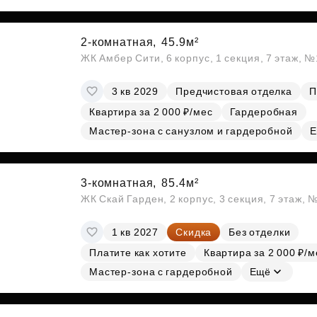
2-комнатная,
45.9м²
ЖК Амбер Сити, 6 корпус, 1 секция, 7 этаж, 
3 кв 2029
Предчистовая отделка
П
Квартира за 2 000 ₽/мес
Гардеробная
Мастер-зона с санузлом и гардеробной
Е
3-комнатная,
85.4м²
ЖК Скай Гарден, 2 корпус, 3 секция, 7 этаж, 
1 кв 2027
Скидка
Без отделки
Платите как хотите
Квартира за 2 000 ₽/м
Мастер-зона с гардеробной
Ещё