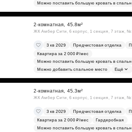
Можно поставить большую кровать в спальн
2-комнатная,
45.8м²
ЖК Амбер Сити, 6 корпус, 1 секция, 7 этаж, 
3 кв 2029
Предчистовая отделка
П
Квартира за 2 000 ₽/мес
Можно поставить большую кровать в спальн
Можно добавить спальное место
Ещё
2-комнатная,
45.3м²
ЖК Амбер Сити, 6 корпус, 1 секция, 7 этаж, 
3 кв 2029
Предчистовая отделка
П
Квартира за 2 000 ₽/мес
Гардеробная
Можно поставить большую кровать в спальн