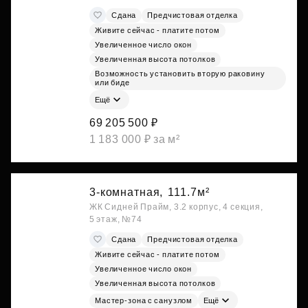
Сдана
Предчистовая отделка
Живите сейчас - платите потом
Увеличенное число окон
Увеличенная высота потолков
Возможность установить вторую раковину
или биде
Ещё
69 205 500 ₽
1 183 000 ₽ за м²
3-комнатная,
111.7м²
ЖК Сидней Прайм, 3.2 корпус, 4 секция,
5 этаж, №74
Сдана
Предчистовая отделка
Живите сейчас - платите потом
Увеличенное число окон
Увеличенная высота потолков
Мастер-зона с санузлом
Ещё