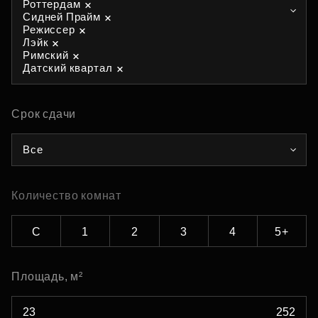
Роттердам
Сидней Прайм
Режиссер
Лэйк
Римский
Датский квартал
Срок сдачи
Все
Количество комнат
С
1
2
3
4
5+
Площадь, м²