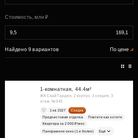
Стоимость, млн ₽
Найдено 9 вариантов
По цене
1-комнатная,
44.4м²
ЖК Скай Гарден, 2 корпус, 3 секция, 3
этаж, №345
1 кв 2027
Скидка
Предчистовая отделка
Платите как хотите
Квартира за 2 000 ₽/мес
Панорамное окно (1 и более)
Ещё