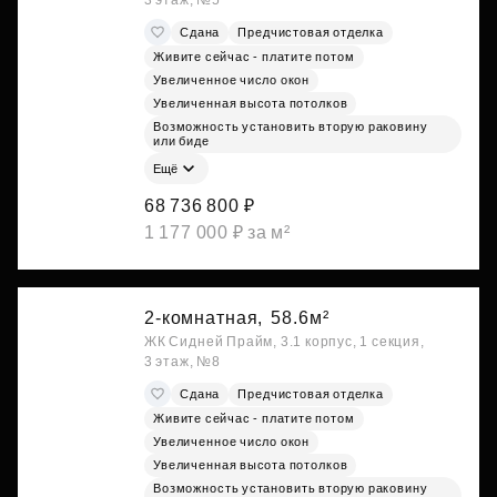
3 этаж, №5
Сдана
Предчистовая отделка
Живите сейчас - платите потом
Увеличенное число окон
Увеличенная высота потолков
Возможность установить вторую раковину
или биде
Ещё
68 736 800 ₽
1 177 000 ₽ за м²
2-комнатная,
58.6м²
ЖК Сидней Прайм, 3.1 корпус, 1 секция,
3 этаж, №8
Сдана
Предчистовая отделка
Живите сейчас - платите потом
Увеличенное число окон
Увеличенная высота потолков
Возможность установить вторую раковину