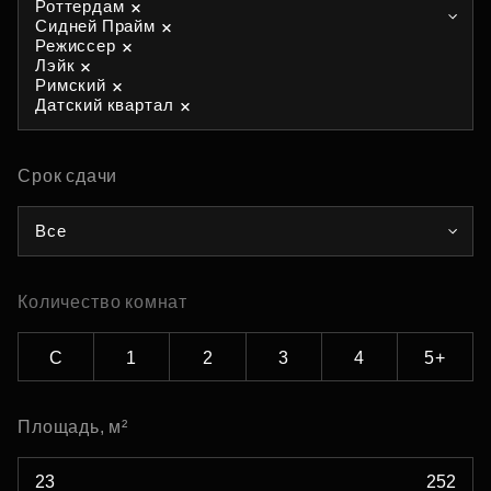
Роттердам
Сидней Прайм
Режиссер
Лэйк
Римский
Датский квартал
Срок сдачи
Все
Количество комнат
С
1
2
3
4
5+
Площадь, м²