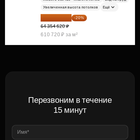
Увеличенная высота потолков
Ещё
51 483 696 ₽
-20%
64 354 620 ₽
610 720 ₽ за м²
Перезвоним в течение
15 минут