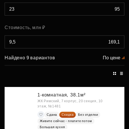
Стоимость, млн ₽
Найдено 9 вариантов
По цене
1-комнатная,
38.1м²
ЖК Римский, 7 корпус, 20 секция, 10
этаж, №1481
Сдана
Скидка
Без отделки
Живите сейчас - платите потом
Большая кухня