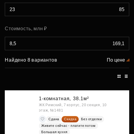
Стоимость, млн ₽
Найдено 8 вариантов
По цене
1-комнатная,
38.1м²
ЖК Римский, 7 корпус, 20 секция, 10
этаж, №1481
Сдана
Скидка
Без отделки
Живите сейчас - платите потом
Большая кухня