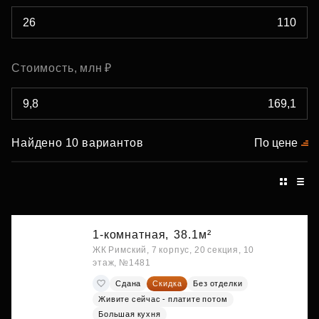
Стоимость, млн ₽
Найдено 10 вариантов
По цене
1-комнатная,
38.1м²
ЖК Римский, 7 корпус, 20 секция, 10
этаж, №1481
Сдана
Скидка
Без отделки
Живите сейчас - платите потом
Большая кухня