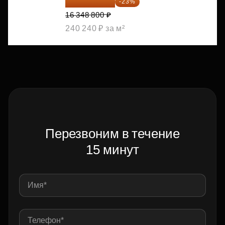
12 588 576 ₽
-23%
16 348 800 ₽
240 240 ₽ за м²
Перезвоним в течение
15 минут