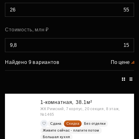
Стоимость, млн ₽
Найдено 9 вариантов
По цене
1-комнатная,
38.1м²
ЖК Римский, 7 корпус, 20 секция, 8 этаж,
№1465
Сдана
Скидка
Без отделки
Живите сейчас - платите потом
Большая кухня