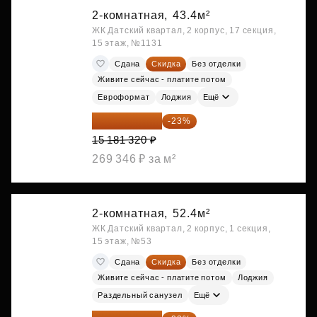
2-комнатная,
43.4м²
ЖК Датский квартал, 2 корпус, 17 секция,
15 этаж, №1131
Сдана
Скидка
Без отделки
Живите сейчас - платите потом
Евроформат
Лоджия
Ещё
11 689 616 ₽
-23%
15 181 320 ₽
269 346 ₽ за м²
2-комнатная,
52.4м²
ЖК Датский квартал, 2 корпус, 1 секция,
15 этаж, №53
Сдана
Скидка
Без отделки
Живите сейчас - платите потом
Лоджия
Раздельный санузел
Ещё