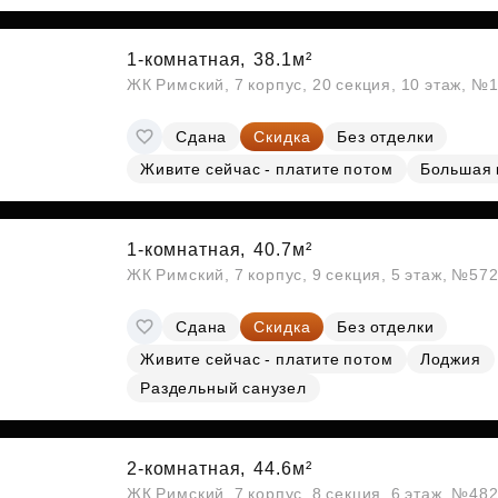
Субсидии
1-комнатная,
38.1м²
ЖК Римский, 7 корпус, 20 секция, 10 этаж, №
Сдана
Скидка
Без отделки
Живите сейчас - платите потом
Большая 
1-комнатная,
40.7м²
ЖК Римский, 7 корпус, 9 секция, 5 этаж, №57
Сдана
Скидка
Без отделки
Живите сейчас - платите потом
Лоджия
Раздельный санузел
2-комнатная,
44.6м²
ЖК Римский, 7 корпус, 8 секция, 6 этаж, №48