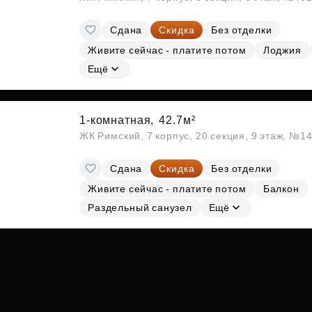
Сдана
Скидка
Без отделки
Живите сейчас - платите потом
Лоджия
Ещё
1-комнатная,
42.7м²
ЖК Римский, 7 корпус, 20 секция, 9 этаж, №1
Сдана
Скидка
Без отделки
Живите сейчас - платите потом
Балкон
Раздельный санузел
Ещё