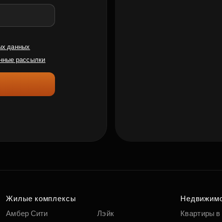
ых данных
нные рассылки
Жилые комплексы
Недвижим
Амбер Сити
Лэйк
Квартиры в