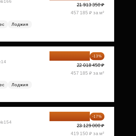
, №166
21 913 350 ₽
457 185 ₽ за м²
ес
Лоджия
19 156 052 ₽
-13%
№14
22 018 450 ₽
457 185 ₽ за м²
ес
Лоджия
19 197 070 ₽
-17%
, №154
23 129 000 ₽
419 150 ₽ за м²