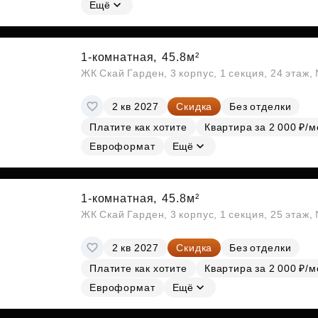
Ещё
1-комнатная,
45.8м²
ЖК Скай Гарден, 3 корпус, 1 секция, 24 этаж
2 кв 2027
Скидка
Без отделки
Платите как хотите
Квартира за 2 000 ₽/м
Евроформат
Ещё
1-комнатная,
45.8м²
ЖК Скай Гарден, 3 корпус, 1 секция, 25 этаж
2 кв 2027
Скидка
Без отделки
Платите как хотите
Квартира за 2 000 ₽/м
Евроформат
Ещё