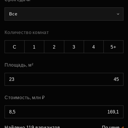
Все
Количество комнат
С
1
2
3
4
5+
Площадь, м²
Стоимость, млн ₽
Найдено 119 вариантов
По цене