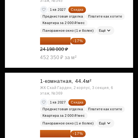
этаж, №345
1 кв 2027
Скидка
Предчистовая отделка
Платите как хотите
Квартира за 2 000 ₽/мес
Панорамное окно (1 и более)
Ещё
20 084 340 ₽
-17%
24 198 000 ₽
452 350 ₽ за м²
1-комнатная,
44.4м²
ЖК Скай Гарден, 2 корпус, 3 секция, 6
этаж, №369
1 кв 2027
Скидка
Предчистовая отделка
Платите как хотите
Квартира за 2 000 ₽/мес
Панорамное окно (1 и более)
Ещё
20 084 340 ₽
-17%