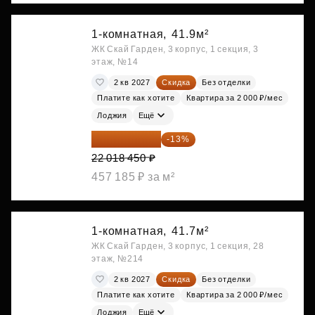
1-комнатная,
41.9м²
ЖК Скай Гарден, 3 корпус, 1 секция, 3
этаж, №14
2 кв 2027
Скидка
Без отделки
Платите как хотите
Квартира за 2 000 ₽/мес
Лоджия
Ещё
19 156 052 ₽
-13%
22 018 450 ₽
457 185 ₽ за м²
1-комнатная,
41.7м²
ЖК Скай Гарден, 3 корпус, 1 секция, 28
этаж, №214
2 кв 2027
Скидка
Без отделки
Платите как хотите
Квартира за 2 000 ₽/мес
Лоджия
Ещё