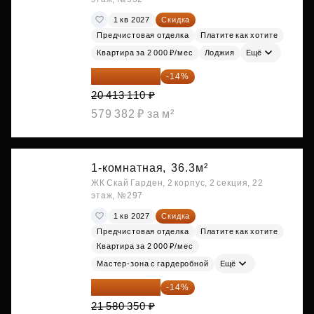
1 кв 2027
Скидка
Предчистовая отделка
Платите как хотите
Квартира за 2 000 ₽/мес
Лоджия
Ещё
17 555 275 ₽
-14%
20 413 110 ₽
579 382 ₽ за м²
1-комнатная,
36.3м²
ЖК Скай Гарден, 2 корпус, 2 секция, 22
этаж, №297
1 кв 2027
Скидка
Предчистовая отделка
Платите как хотите
Квартира за 2 000 ₽/мес
Мастер-зона с гардеробной
Ещё
18 559 101 ₽
-14%
21 580 350 ₽