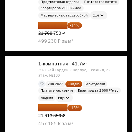
Предчистовая отделка
Платите как хотите
Квартира за 2 000 ₽/мес
Мастер-зона с гардеробной
Ещё
18 721 125 ₽
-14%
21 768 750 ₽
499 230 ₽ за м²
1-комнатная,
41.7м²
ЖК Скай Гарден, 3 корпус, 1 секция, 22
этаж, №166
2 кв 2027
Скидка
Без отделки
Платите как хотите
Квартира за 2 000 ₽/мес
Лоджия
Ещё
19 064 615 ₽
-13%
21 913 350 ₽
457 185 ₽ за м²