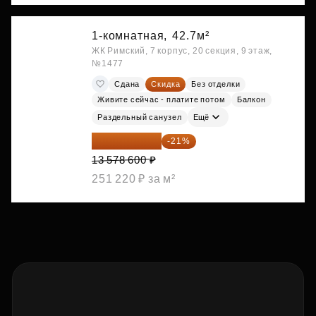
1-комнатная,
42.7м²
ЖК Римский, 7 корпус, 20 секция, 9 этаж,
№1477
Сдана
Скидка
Без отделки
Живите сейчас - платите потом
Балкон
Раздельный санузел
Ещё
10 727 094 ₽
-21%
13 578 600 ₽
251 220 ₽ за м²