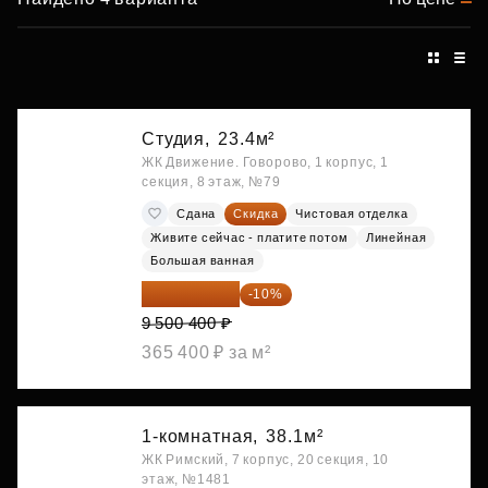
Студия,
23.4м²
ЖК Движение. Говорово, 1 корпус, 1
секция, 8 этаж, №79
Сдана
Скидка
Чистовая отделка
Живите сейчас - платите потом
Линейная
Большая ванная
8 550 360 ₽
-10%
9 500 400 ₽
365 400 ₽ за м²
1-комнатная,
38.1м²
ЖК Римский, 7 корпус, 20 секция, 10
этаж, №1481