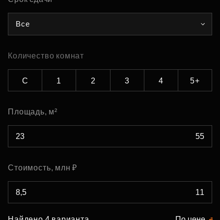
Все
Количество комнат
С
1
2
3
4
5+
Площадь, м²
Стоимость, млн ₽
Найдено 4 варианта
По цене