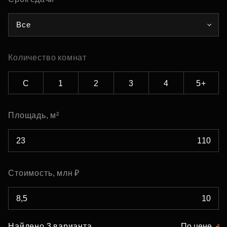
Все
Количество комнат
С
1
2
3
4
5+
Площадь, м²
Стоимость, млн ₽
Найдено 3 варианта
По цене