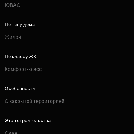
ЮВАО
По типу дома
Жилой
По классу ЖК
Комфорт-класс
Особенности
С закрытой территорией
Этап строительства
Сдан