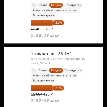
Сдана
Скидка
Без отделки
Живите сейчас - платите потом
Большая кухня
9 863 442 ₽
-21%
12 485 370 ₽
258 883 ₽ за м²
1-комнатная,
38.1м²
ЖК Римский, 7 корпус, 20 секция, 10
этаж, №1481
Сдана
Скидка
Без отделки
Живите сейчас - платите потом
Большая кухня
9 878 492 ₽
-21%
12 504 420 ₽
259 278 ₽ за м²