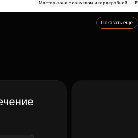
Мастер-зона с санузлом и гардеробной
Е
Показать еще
ечение