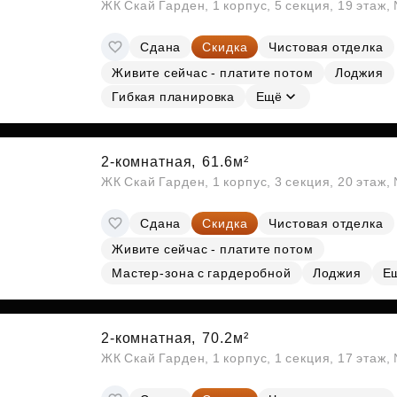
ЖК Скай Гарден, 1 корпус, 5 секция, 19 этаж
Сдана
Скидка
Чистовая отделка
Живите сейчас - платите потом
Лоджия
Гибкая планировка
Ещё
2-комнатная,
61.6м²
ЖК Скай Гарден, 1 корпус, 3 секция, 20 этаж
Сдана
Скидка
Чистовая отделка
Живите сейчас - платите потом
Мастер-зона с гардеробной
Лоджия
Е
2-комнатная,
70.2м²
ЖК Скай Гарден, 1 корпус, 1 секция, 17 этаж,