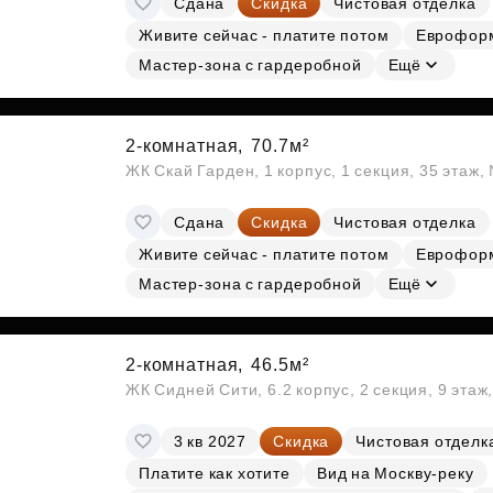
Сдана
Скидка
Чистовая отделка
Живите сейчас - платите потом
Еврофор
Мастер-зона с гардеробной
Ещё
2-комнатная,
70.7м²
ЖК Скай Гарден, 1 корпус, 1 секция, 35 этаж
Сдана
Скидка
Чистовая отделка
Живите сейчас - платите потом
Еврофор
Мастер-зона с гардеробной
Ещё
2-комнатная,
46.5м²
ЖК Сидней Сити, 6.2 корпус, 2 секция, 9 эта
3 кв 2027
Скидка
Чистовая отделк
Платите как хотите
Вид на Москву-реку