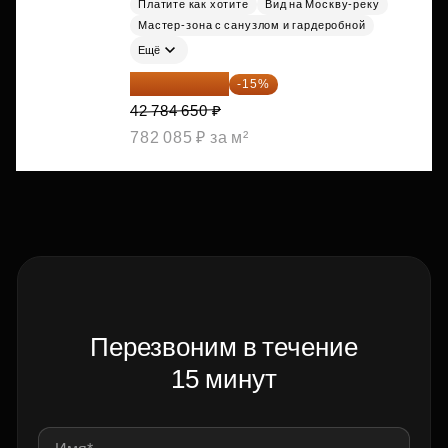
Платите как хотите
Вид на Москву-реку
Мастер-зона с санузлом и гардеробной
Ещё
36 366 953 ₽
-15%
42 784 650 ₽
782 085 ₽ за м²
Перезвоним в течение
15 минут