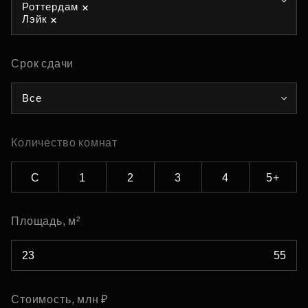
Роттердам
Лэйк
Срок сдачи
Все
Количество комнат
С
1
2
3
4
5+
Площадь, м²
Стоимость, млн ₽