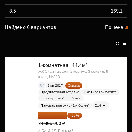
Найдено 6 вариантов
По цене
1-комнатная,
44.4м²
ЖК Скай Гарден, 2 корпус, 3 секция, 9
этаж, №393
1 кв 2027
Скидка
Предчистовая отделка
Платите как хотите
Квартира за 2 000 ₽/мес
Панорамное окно (1 и более)
Ещё
20 176 470 ₽
-17%
24 309 000 ₽
454 425 ₽ за м²