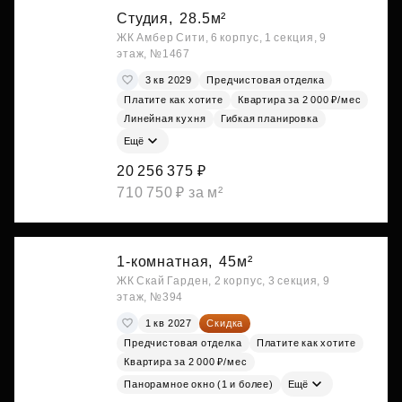
Студия,
28.5м²
ЖК Амбер Сити, 6 корпус, 1 секция, 9
этаж, №1467
3 кв 2029
Предчистовая отделка
Платите как хотите
Квартира за 2 000 ₽/мес
Линейная кухня
Гибкая планировка
Ещё
20 256 375 ₽
710 750 ₽ за м²
1-комнатная,
45м²
ЖК Скай Гарден, 2 корпус, 3 секция, 9
этаж, №394
1 кв 2027
Скидка
Предчистовая отделка
Платите как хотите
Квартира за 2 000 ₽/мес
Панорамное окно (1 и более)
Ещё