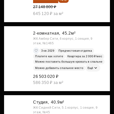
27 148 800 ₽
645 120 ₽ за м²
2-комнатная,
45.2м²
ЖК Амбер Сити, 6 корпус, 1 секция, 9
этаж, №1465
3 кв 2029
Предчистовая отделка
Платите как хотите
Квартира за 2 000 ₽/мес
Можно поставить большую кровать в спальне
Можно добавить спальное место
Ещё
26 503 020 ₽
586 350 ₽ за м²
Студия,
40.9м²
ЖК Сидней Сити, 5.1 корпус, 1 секция, 9
этаж, №45