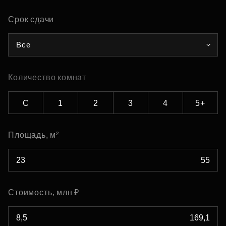
Срок сдачи
Все
Количество комнат
С
1
2
3
4
5+
Площадь, м²
Стоимость, млн ₽