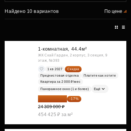
Найдено 10 вариантов
По цене
1-комнатная,
44.4м²
ЖК Скай Гарден, 2 корпус, 3 секция, 9
этаж, №393
1 кв 2027
Скидка
Предчистовая отделка
Платите как хотите
Квартира за 2 000 ₽/мес
Панорамное окно (1 и более)
Ещё
20 176 470 ₽
-17%
24 309 000 ₽
454 425 ₽ за м²