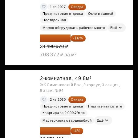
1 кв 2027
Скидка
Предчистовая отделка
Окно в ванной
Постирочная
Можно оборудовать рабочее место
Ещё
28 972 415 ₽
-16%
34 490 970 ₽
708 372 ₽ за м²
2-комнатная,
49.8м²
ЖК Симоновский Вал, 3 корпус, 3 секция,
9 этаж, №94
2 кв 2030
Скидка
Предчистовая отделка
Платите как хотите
Квартира за 2 000 ₽/мес
Мастер-зона с гардеробной
Ещё
29 067 264 ₽
-4%