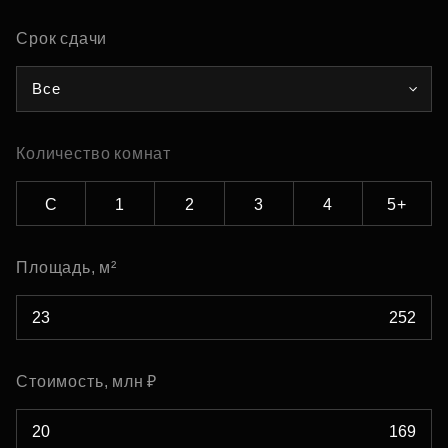
Срок сдачи
Все
Количество комнат
С
1
2
3
4
5+
Площадь, м²
Стоимость, млн ₽