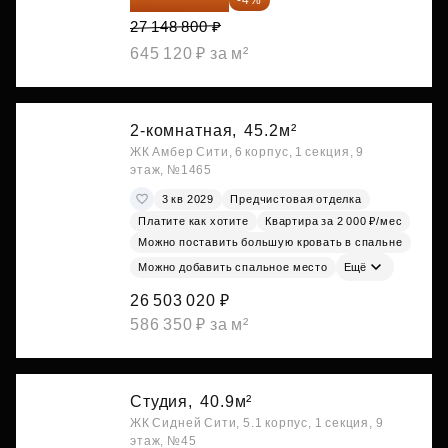
27 148 800 ₽
645 120 ₽ за м²
2-комнатная,
45.2м²
ЖК Амбер Сити, 6 корпус, 1 секция, 9
этаж, №1465
3 кв 2029
Предчистовая отделка
Платите как хотите
Квартира за 2 000 ₽/мес
Можно поставить большую кровать в спальне
Можно добавить спальное место
Ещё
26 503 020 ₽
586 350 ₽ за м²
Студия,
40.9м²
ЖК Сидней Сити, 5.1 корпус, 1 секция, 9
этаж, №45