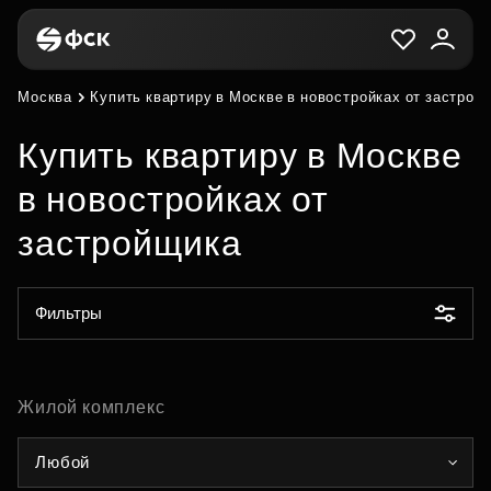
Москва
Купить квартиру в Москве в новостройках от застрой
Купить квартиру в Москве
в новостройках от
застройщика
Фильтры
Жилой комплекс
Любой