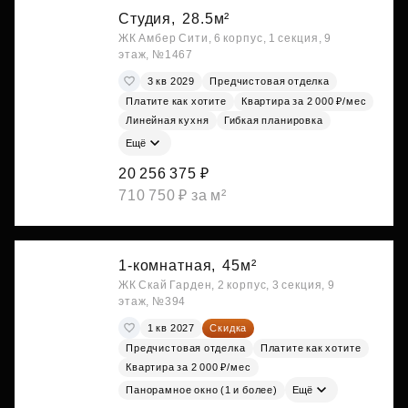
Студия,
28.5м²
ЖК Амбер Сити, 6 корпус, 1 секция, 9
этаж, №1467
3 кв 2029
Предчистовая отделка
Платите как хотите
Квартира за 2 000 ₽/мес
Линейная кухня
Гибкая планировка
Ещё
20 256 375 ₽
710 750 ₽ за м²
1-комнатная,
45м²
ЖК Скай Гарден, 2 корпус, 3 секция, 9
этаж, №394
1 кв 2027
Скидка
Предчистовая отделка
Платите как хотите
Квартира за 2 000 ₽/мес
Панорамное окно (1 и более)
Ещё