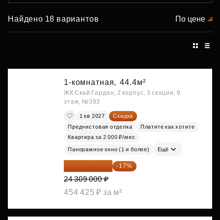
Найдено 18 вариантов
По цене
1-комнатная,
44.4м²
ЖК Скай Гарден, 2 корпус, 3 секция, 9
этаж, №393
1 кв 2027
Скидка
Предчистовая отделка
Платите как хотите
Квартира за 2 000 ₽/мес
Панорамное окно (1 и более)
Ещё
20 176 470 ₽
-17%
24 309 000 ₽
454 425 ₽ за м²