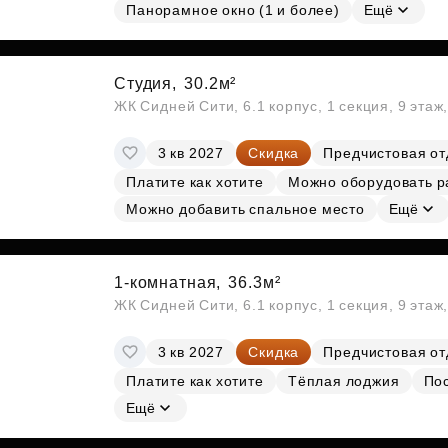
Панорамное окно (1 и более)
Ещё
Студия,
30.2м²
ЖК Сидней Сити, 6.1 корпус, 1 секция, 9 этаж
3 кв 2027
Скидка
Предчистовая от
Платите как хотите
Можно оборудовать р
Можно добавить спальное место
Ещё
1-комнатная,
36.3м²
ЖК Сидней Сити, 6.1 корпус, 1 секция, 9 этаж
3 кв 2027
Скидка
Предчистовая от
Платите как хотите
Тёплая лоджия
По
Ещё