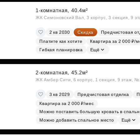
1-комнатная,
40.4м²
ЖК Симоновский Вал, 3 корпус, 3 секция, 9 э
2 кв 2030
Скидка
Предчистовая от
Платите как хотите
Квартира за 2 000 ₽/м
Гибкая планировка
Ещё
2-комнатная,
45.2м²
ЖК Амбер Сити, 6 корпус, 1 секция, 9 этаж, 
3 кв 2029
Предчистовая отделка
П
Квартира за 2 000 ₽/мес
Можно поставить большую кровать в спальн
Можно добавить спальное место
Ещё