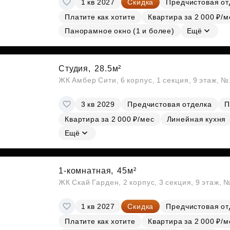
1 кв 2027
Скидка
Предчистовая от
Субсидии
Платите как хотите
Квартира за 2 000 ₽/м
Панорамное окно (1 и более)
Ещё
Студия,
28.5м²
ЖК Амбер Сити, 6 корпус, 1 секция, 9 этаж, 
3 кв 2029
Предчистовая отделка
П
Квартира за 2 000 ₽/мес
Линейная кухня
Ещё
1-комнатная,
45м²
ЖК Скай Гарден, 2 корпус, 3 секция, 9 этаж, 
1 кв 2027
Скидка
Предчистовая от
Платите как хотите
Квартира за 2 000 ₽/м