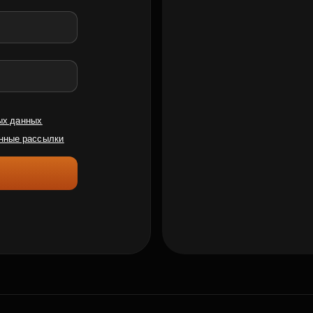
ых данных
нные рассылки