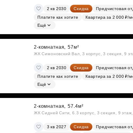
2 кв 2030
Скидка
Предчистовая от
Платите как хотите
Квартира за 2 000 ₽/м
Ещё
2-комнатная,
57м²
ЖК Симоновский Вал, 3 корпус, 3 секция, 9 э
2 кв 2030
Скидка
Предчистовая от
Платите как хотите
Квартира за 2 000 ₽/м
Ещё
2-комнатная,
57.4м²
ЖК Сидней Сити, 6.3 корпус, 3 секция, 9 эта
3 кв 2027
Скидка
Предчистовая от