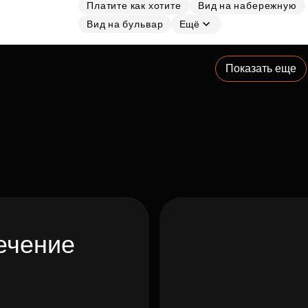
Платите как хотите
Вид на набережную
Вид на бульвар
Ещё
Показать еще
ечение