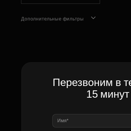
Дополнительные фильтры
Перезвоним в т
15 минут