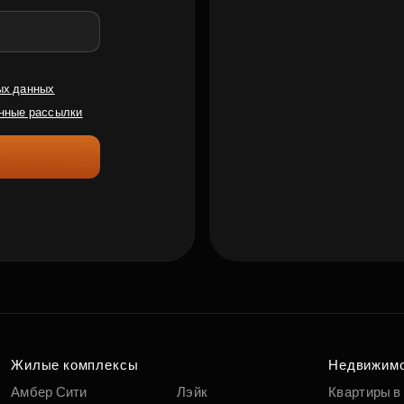
ых данных
нные рассылки
Жилые комплексы
Недвижим
Амбер Сити
Лэйк
Квартиры в