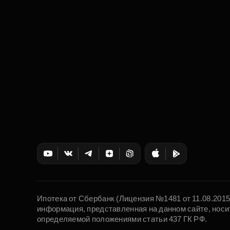
Ипотека от Сбербанк (Лицензия №1481 от 11.08.201
информация, представленная на данном сайте, носи
определяемой положениями статьи 437 ГК РФ.