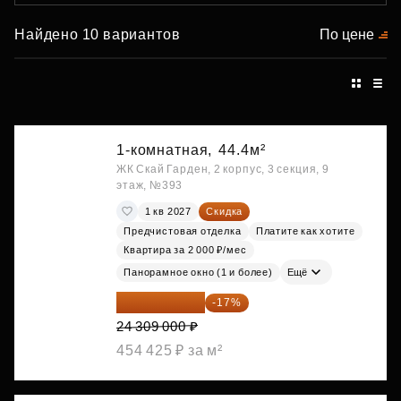
Найдено 10 вариантов
По цене
1-комнатная,
44.4м²
ЖК Скай Гарден, 2 корпус, 3 секция, 9
этаж, №393
1 кв 2027
Скидка
Предчистовая отделка
Платите как хотите
Квартира за 2 000 ₽/мес
Панорамное окно (1 и более)
Ещё
20 176 470 ₽
-17%
24 309 000 ₽
454 425 ₽ за м²