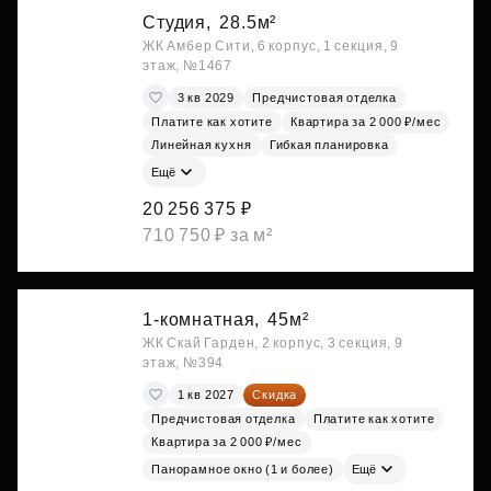
Студия,
28.5м²
ЖК Амбер Сити, 6 корпус, 1 секция, 9
этаж, №1467
3 кв 2029
Предчистовая отделка
Платите как хотите
Квартира за 2 000 ₽/мес
Линейная кухня
Гибкая планировка
Ещё
20 256 375 ₽
710 750 ₽ за м²
1-комнатная,
45м²
ЖК Скай Гарден, 2 корпус, 3 секция, 9
этаж, №394
1 кв 2027
Скидка
Предчистовая отделка
Платите как хотите
Квартира за 2 000 ₽/мес
Панорамное окно (1 и более)
Ещё