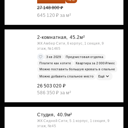
27 148 800 ₽
645 120 ₽ за м²
2-комнатная,
45.2м²
ЖК Амбер Сити, 6 корпус, 1 секция, 9
этаж, №1465
3 кв 2029
Предчистовая отделка
Платите как хотите
Квартира за 2 000 ₽/мес
Можно поставить большую кровать в спальне
Можно добавить спальное место
Ещё
26 503 020 ₽
586 350 ₽ за м²
Студия,
40.9м²
ЖК Сидней Сити, 5.1 корпус, 1 секция, 9
этаж, №45