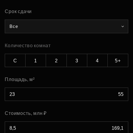
Срок сдачи
Все
Количество комнат
С
1
2
3
4
5+
Площадь, м²
Стоимость, млн ₽