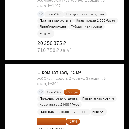
ЖК Амбер Сити, 6 корпус, 1 секция, 9
этаж, №1467
3 кв 2029
Предчистовая отделка
Платите как хотите
Квартира за 2 000 ₽/мес
Линейная кухня
Гибкая планировка
Ещё
20 256 375 ₽
710 750 ₽ за м²
1-комнатная,
45м²
ЖК Скай Гарден, 2 корпус, 3 секция, 9
этаж, №394
1 кв 2027
Скидка
Предчистовая отделка
Платите как хотите
Квартира за 2 000 ₽/мес
Панорамное окно (1 и более)
Ещё
20 619 900 ₽
-16%