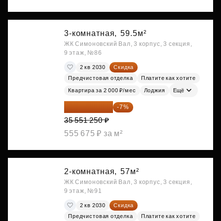
3-комнатная,
59.5м²
ЖК Симоновский Вал, 3 корпус, 3 секция,
9 этаж, №86
2 кв 2030
Скидка
Предчистовая отделка
Платите как хотите
Квартира за 2 000 ₽/мес
Лоджия
Ещё
33 062 663 ₽
-7%
35 551 250 ₽
555 675 ₽ за м²
2-комнатная,
57м²
ЖК Симоновский Вал, 3 корпус, 3 секция,
9 этаж, №91
2 кв 2030
Скидка
Предчистовая отделка
Платите как хотите