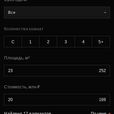
Все
Количество комнат
С
1
2
3
4
5+
Площадь, м²
Стоимость, млн ₽
Найдено 17 вариантов
По цене