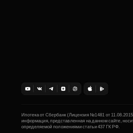
Ипотека от Сбербанк (Лицензия №1481 от 11.08.201
информация, представленная на данном сайте, носи
определяемой положениями статьи 437 ГК РФ.