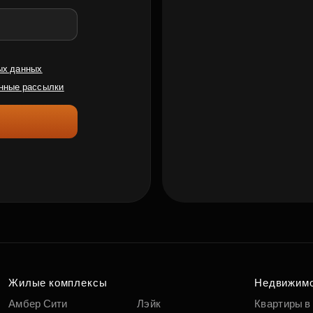
ых данных
нные рассылки
Жилые комплексы
Недвижим
Амбер Сити
Лэйк
Квартиры в