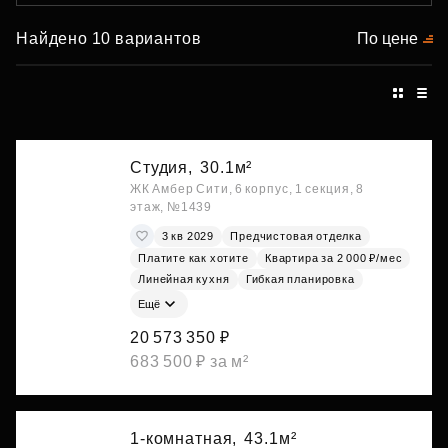
Найдено 10 вариантов
По цене
Студия,
30.1м²
ЖК Амбер Сити, 6 корпус, 1 секция, 8
этаж, №1439
3 кв 2029
Предчистовая отделка
Платите как хотите
Квартира за 2 000 ₽/мес
Линейная кухня
Гибкая планировка
Ещё
20 573 350 ₽
683 500 ₽ за м²
1-комнатная,
43.1м²