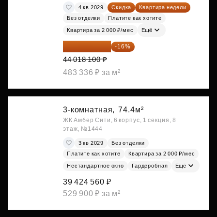
4 кв 2029
Скидка
Квартира недели
Без отделки
Платите как хотите
Квартира за 2 000 ₽/мес
Ещё
36 975 204 ₽
-16%
44 018 100 ₽
483 336 ₽ за м²
3-комнатная,
74.4м²
ЖК Амбер Сити, 6 корпус, 1 секция, 8
этаж, №1444
3 кв 2029
Без отделки
Платите как хотите
Квартира за 2 000 ₽/мес
Нестандартное окно
Гардеробная
Ещё
39 424 560 ₽
529 900 ₽ за м²