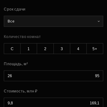
Срок сдачи
Все
Количество комнат
С
1
2
3
4
5+
Площадь, м²
Стоимость, млн ₽