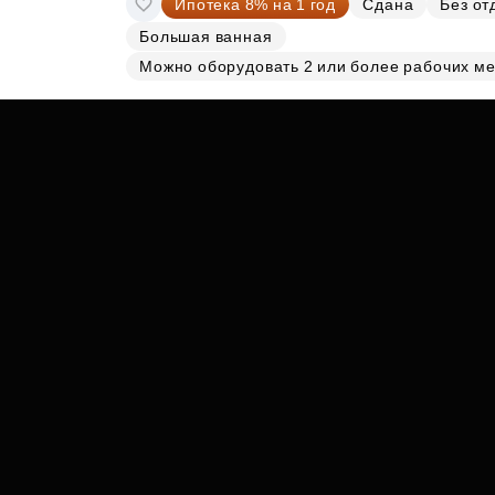
Ипотека 8% на 1 год
Сдана
Без от
Субсидии
Большая ванная
Можно оборудовать 2 или более рабочих ме