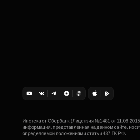
Ипотека от Сбербанк (Лицензия №1481 от 11.08.201
информация, представленная на данном сайте, носи
определяемой положениями статьи 437 ГК РФ.