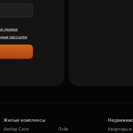
ых данных
нные рассылки
Жилые комплексы
Недвижим
Амбер Сити
Лэйк
Квартиры в