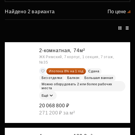
Найдено 2 варианта
По цене
2-комнатная,
74м²
ЖК Римский, 7 корпус, 1 секция, 7 этаж,
№35
Ипотека 8% на 1 год
Сдана
Без отделки
Балкон
Большая ванная
Можно оборудовать 2 или более рабочих
места
Ещё
20 068 800 ₽
271 200 ₽ за м²