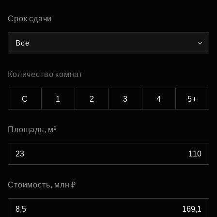
Срок сдачи
Все
Количество комнат
С
1
2
3
4
5+
Площадь, м²
Стоимость, млн ₽