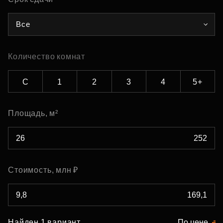
Все
Количество комнат
С
1
2
3
4
5+
Площадь, м²
Стоимость, млн ₽
Найден 1 вариант
По цене