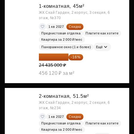
1-комнатная,
45м²
ЖК Скай Гарден, 2 корпус, 3 секция, 6
этаж, №370
1 кв 2027
Скидка
Предчистовая отделка
Платите как хотите
Квартира за 2 000 ₽/мес
Панорамное окно (1 и более)
Ещё
20 525 400 ₽
-16%
24 435 000 ₽
456 120 ₽ за м²
2-комнатная,
51.5м²
ЖК Скай Гарден, 2 корпус, 2 секция, 6
этаж, №234
1 кв 2027
Скидка
Предчистовая отделка
Платите как хотите
Квартира за 2 000 ₽/мес