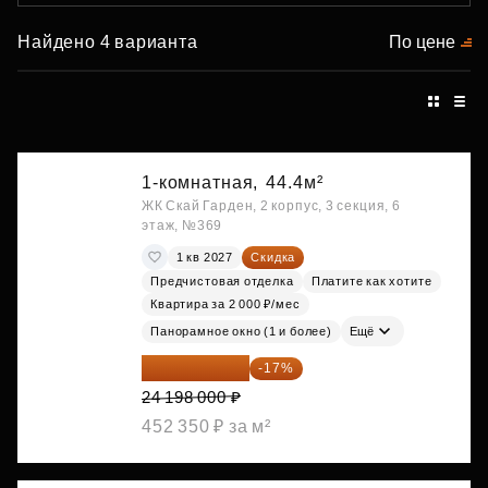
Найдено 4 варианта
По цене
1-комнатная,
44.4м²
ЖК Скай Гарден, 2 корпус, 3 секция, 6
этаж, №369
1 кв 2027
Скидка
Предчистовая отделка
Платите как хотите
Квартира за 2 000 ₽/мес
Панорамное окно (1 и более)
Ещё
20 084 340 ₽
-17%
24 198 000 ₽
452 350 ₽ за м²