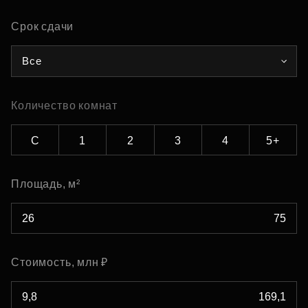
Срок сдачи
Все
Количество комнат
С
1
2
3
4
5+
Площадь, м²
Стоимость, млн ₽