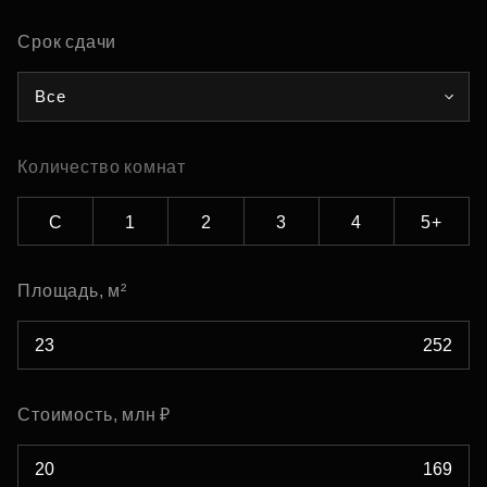
Срок сдачи
Все
Количество комнат
С
1
2
3
4
5+
Площадь, м²
Стоимость, млн ₽