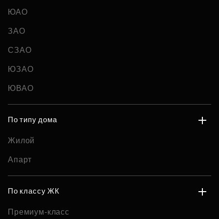
ЮАО
ЗАО
СЗАО
ЮЗАО
ЮВАО
По типу дома
Жилой
Апарт
По классу ЖК
Премиум-класс