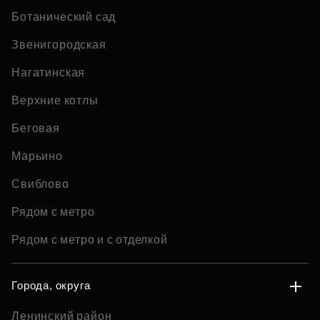
Ботанический сад
Звенигородская
Нагатинская
Верхние котлы
Беговая
Марьино
Свиблово
Рядом с метро
Рядом с метро и с отделкой
Города, округа
Ленинский район