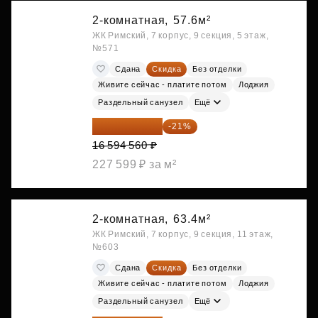
2-комнатная,
57.6м²
ЖК Римский, 7 корпус, 9 секция, 5 этаж,
№571
Сдана
Скидка
Без отделки
Живите сейчас - платите потом
Лоджия
Раздельный санузел
Ещё
13 109 702 ₽
-21%
16 594 560 ₽
227 599 ₽ за м²
2-комнатная,
63.4м²
ЖК Римский, 7 корпус, 9 секция, 11 этаж,
№603
Сдана
Скидка
Без отделки
Живите сейчас - платите потом
Лоджия
Раздельный санузел
Ещё