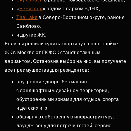
«
Режиссёр
» рядом с парком ВДНХ,
The Lake
в Северо‑Восточном округе, районе
Свиблово,
и другие ЖК.
Если вы решили купить квартиру в новостройке,
ЖК в Москве от ГК ФСК станет отличным
вариантом. Остановив выбор на них, вы получаете
все преимущества для резидентов:
внутренние дворы без машин
с ландшафтным дизайном территории,
обустроенными зонами для отдыха, спорта
и детских игр;
обширную собственную инфраструктуру:
лаундж‑зону для встречи гостей, сервис