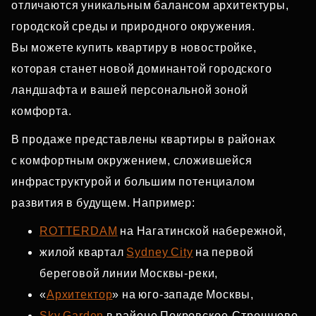
отличаются уникальным балансом архитектуры,
городской среды и природного окружения.
Вы можете купить квартиру в новостройке,
которая станет новой доминантой городского
ландшафта и вашей персональной зоной
комфорта.
В продаже представлены квартиры в районах
с комфортным окружением, сложившейся
инфраструктурой и большим потенциалом
развития в будущем. Например:
ROTTERDAM
на Нагатинской набережной,
жилой квартал
Sydney City
на первой
береговой линии Москвы‑реки,
«
Архитектор
» на юго‑западе Москвы,
Sky Garden
в районе Покровское‑Стрешнево,