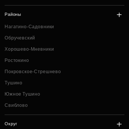
Районы
Нагатино-Садовники
Обручевский
Хорошево-Мневники
Ростокино
Покровское-Стрешнево
Тушино
Южное Тушино
Свиблово
Округ