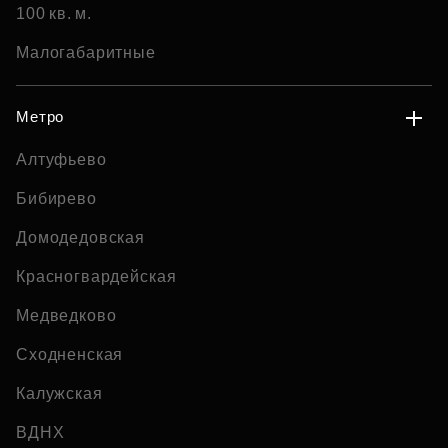
100 кв. м.
Малогабаритные
Метро
Алтуфьево
Бибирево
Домодедовская
Красногвардейская
Медведково
Сходненская
Калужская
ВДНХ