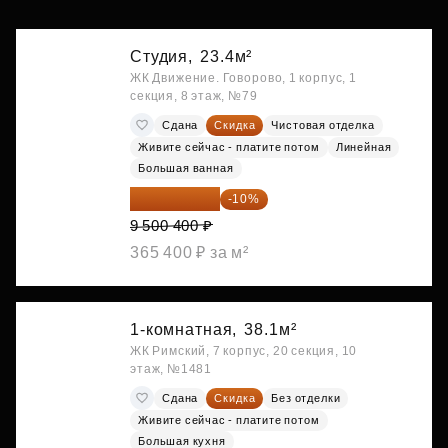
Студия,
23.4м²
ЖК Движение. Говорово, 1 корпус, 1
секция, 8 этаж, №79
Сдана
Скидка
Чистовая отделка
Живите сейчас - платите потом
Линейная
Большая ванная
8 550 360 ₽
-10%
9 500 400 ₽
365 400 ₽ за м²
1-комнатная,
38.1м²
ЖК Римский, 7 корпус, 20 секция, 10
этаж, №1481
Сдана
Скидка
Без отделки
Живите сейчас - платите потом
Большая кухня