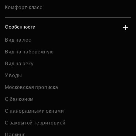
Комфорт-класс
Особенности
Вид на лес
Вид на набережную
Вид на реку
У воды
Московская прописка
С балконом
С панорамными окнами
С закрытой территорией
Паркинг