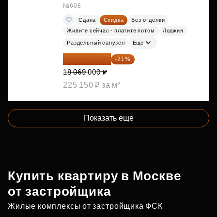
№608
Сдана
Скидка
Без отделки
Живите сейчас - платите потом
Лоджия
Раздельный санузел
Ещё
14 274 510 ₽
-21%
18 069 000 ₽
225 150 ₽ за м²
Показать еще
Купить квартиру в Москве
от застройщика
Жилые комплексы от застройщика ФСК