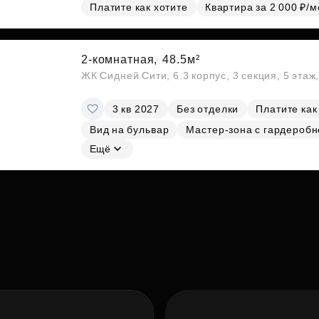
Платите как хотите
Квартира за 2 000 ₽/м
2-комнатная,
48.5м²
ЖК Сидней Сити, 6.3 корпус, 3 секция, 5 эта
3 кв 2027
Без отделки
Платите как
Вид на бульвар
Мастер-зона с гардеробн
Ещё