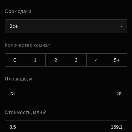
Срок сдачи
Все
Количество комнат
С
1
2
3
4
5+
Площадь, м²
Стоимость, млн ₽