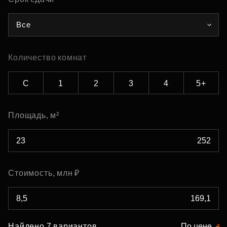
Все
Количество комнат
С
1
2
3
4
5+
Площадь, м²
Стоимость, млн ₽
Найдено 7 вариантов
По цене