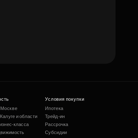
ость
Условия покупки
 Москве
Ипотека
Калуге и области
Трейд-ин
изнес-класса
Рассрочка
движимость
Субсидии