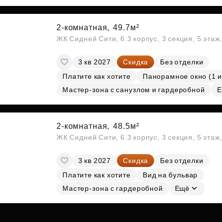
2-комнатная,
49.7м²
ЖК Сидней Сити, 6.3 корпус, 3 секция, 5 эта
3 кв 2027
Скидка
Без отделки
Платите как хотите
Панорамное окно (1 и
Мастер-зона с санузлом и гардеробной
Е
2-комнатная,
48.5м²
ЖК Сидней Сити, 6.3 корпус, 3 секция, 5 эта
3 кв 2027
Скидка
Без отделки
Платите как хотите
Вид на бульвар
Мастер-зона с гардеробной
Ещё