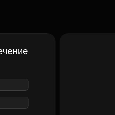
ечение