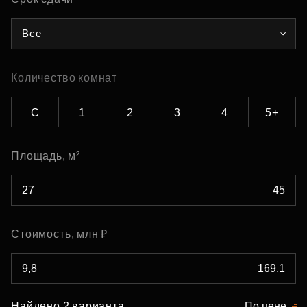
Все
Количество комнат
С
1
2
3
4
5+
Площадь, м²
Стоимость, млн ₽
Найдено 2 варианта
По цене