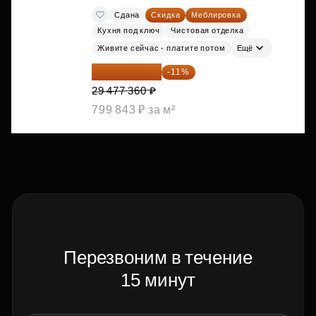
Сдана
Скидка
Меблировка
Кухня под ключ
Чистовая отделка
Живите сейчас - платите потом
Ещё
26 234 850 ₽
-11%
29 477 360 ₽
799 843 ₽ за м²
Перезвоним в течение
15 минут