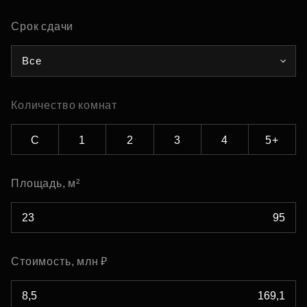
Срок сдачи
Все
Количество комнат
С
1
2
3
4
5+
Площадь, м²
Стоимость, млн ₽