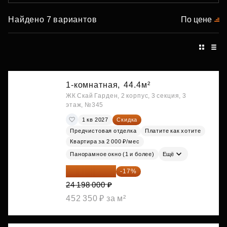
Найдено 7 вариантов
По цене
1-комнатная,
44.4м²
ЖК Скай Гарден, 2 корпус, 3 секция, 3
этаж, №345
1 кв 2027
Скидка
Предчистовая отделка
Платите как хотите
Квартира за 2 000 ₽/мес
Панорамное окно (1 и более)
Ещё
20 084 340 ₽
-17%
24 198 000 ₽
452 350 ₽ за м²