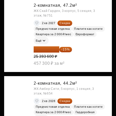
2-комнатная,
47.2м²
ЖК Скай Гарден, 3 корпус, 5 секция, 3
этаж, №751
2 кв 2027
Скидка
Предчистовая отделка
Платите как хотите
Квартира за 2 000 ₽/мес
Евроформат
Ещё
21 584 560 ₽
-15%
25 393 600 ₽
457 300 ₽ за м²
2-комнатная,
44.2м²
ЖК Амбер Сити, 5 корпус, 1 секция, 3
этаж, №654
2 кв 2028
Скидка
Предчистовая отделка
Платите как хотите
Квартира за 2 000 ₽/мес
Гардеробная