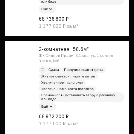
или биде
Ещё
68 736 800 ₽
1 177 000 ₽ за м²
2-комнатная,
58.6м²
ЖК Сидней Прайм, 3.1 корпус, 1 секция,
3 этаж, №8
Сдана
Предчистовая отделка
Живите сейчас - платите потом
Увеличенное число окон
Увеличенная высота потолков
Возможность установить вторую раковину
или биде
Ещё
68 972 200 ₽
1 177 000 ₽ за м²