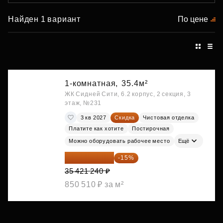
Найден 1 вариант
По цене
1-комнатная,
35.4м²
ЖК Сидней Сити, 6.2 корпус, 2 секция, 3
этаж, №231
3 кв 2027
Скидка
Чистовая отделка
Платите как хотите
Постирочная
Можно оборудовать рабочее место
Ещё
30 108 054 ₽
-15%
35 421 240 ₽
850 510 ₽ за м²