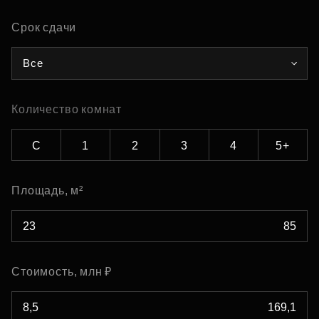
Срок сдачи
Все
Количество комнат
С
1
2
3
4
5+
Площадь, м²
Стоимость, млн ₽