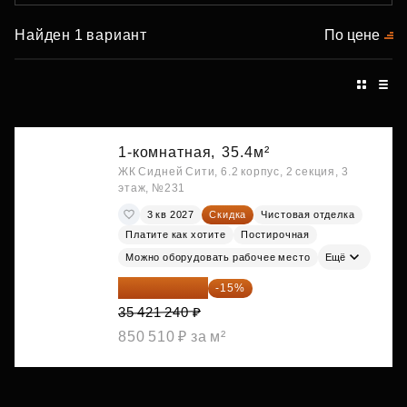
Найден 1 вариант
По цене
1-комнатная,
35.4м²
ЖК Сидней Сити, 6.2 корпус, 2 секция, 3
этаж, №231
3 кв 2027
Скидка
Чистовая отделка
Платите как хотите
Постирочная
Можно оборудовать рабочее место
Ещё
30 108 054 ₽
-15%
35 421 240 ₽
850 510 ₽ за м²