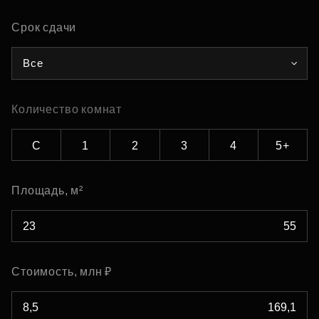
Срок сдачи
Все
Количество комнат
С
1
2
3
4
5+
Площадь, м²
Стоимость, млн ₽