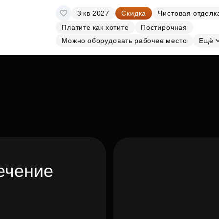
3 кв 2027
Скидка
Чистовая отделк
Платите как хотите
Постирочная
Можно оборудовать рабочее место
Ещё
ечение