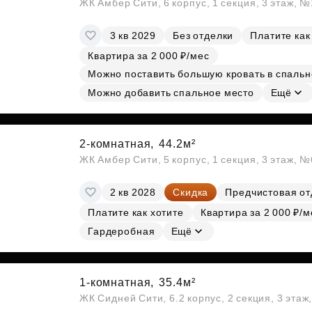
ЖК Амбер Сити, 6 корпус, 1 секция, 3 этаж, 
3 кв 2029
Без отделки
Платите как
Квартира за 2 000 ₽/мес
Можно поставить большую кровать в спальн
Можно добавить спальное место
Ещё
2-комнатная,
44.2м²
ЖК Амбер Сити, 5 корпус, 1 секция, 3 этаж, 
2 кв 2028
Скидка
Предчистовая от
Платите как хотите
Квартира за 2 000 ₽/м
Гардеробная
Ещё
1-комнатная,
35.4м²
ЖК Сидней Сити, 6.2 корпус, 2 секция, 3 эта