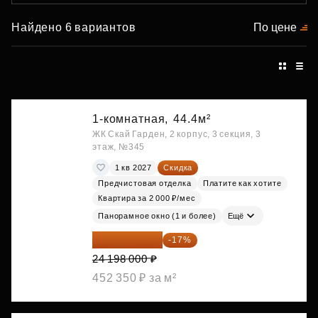
Найдено 6 вариантов
По цене
1-комнатная,
44.4м²
ЖК Скай Гарден, 2 корпус, 3 секция, 3
этаж, №345
1 кв 2027
Скидка
Предчистовая отделка
Платите как хотите
Квартира за 2 000 ₽/мес
Панорамное окно (1 и более)
Ещё
20 084 340 ₽
-17%
24 198 000 ₽
452 350 ₽ за м²