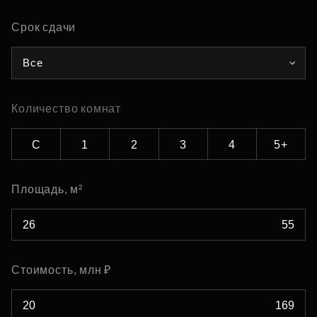
Срок сдачи
Все
Количество комнат
С
1
2
3
4
5+
Площадь, м²
Стоимость, млн ₽