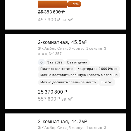
21 584 560 ₽
-15%
25 393 600 ₽
457 300 ₽ за м²
2-комнатная,
45.5м²
ЖК Амбер Сити, 6 корпус, 1 секция, 3
этаж, №1357
3 кв 2029
Без отделки
Платите как хотите
Квартира за 2 000 ₽/мес
Можно поставить большую кровать в спальне
Можно добавить спальное место
Ещё
25 370 800 ₽
557 600 ₽ за м²
2-комнатная,
44.2м²
ЖК Амбер Сити, 5 корпус, 1 секция, 3