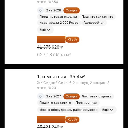
этаж, №654
2 кв 2028
Скидка
Предчистовая отделка
Платите как хотите
Квартира за 2 000 ₽/мес
Гардеробная
Ещё
27 721 665 ₽
-33%
41 375 620 ₽
627 187 ₽ за м²
1-комнатная,
35.4м²
ЖК Сидней Сити, 6.2 корпус, 2 секция, 3
этаж, №231
3 кв 2027
Скидка
Чистовая отделка
Платите как хотите
Постирочная
Можно оборудовать рабочее место
Ещё
30 108 054 ₽
-15%
35 421 240 ₽