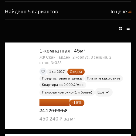
Найдено 5 вариантов
По цене
1-комнатная,
45м²
ЖК Скай Гарден, 2 корпус, 3 секция, 2
этаж, №338
1 кв 2027
Скидка
Предчистовая отделка
Платите как хотите
Квартира за 2 000 ₽/мес
Панорамное окно (1 и более)
Ещё
20 260 800 ₽
-16%
24 120 000 ₽
450 240 ₽ за м²