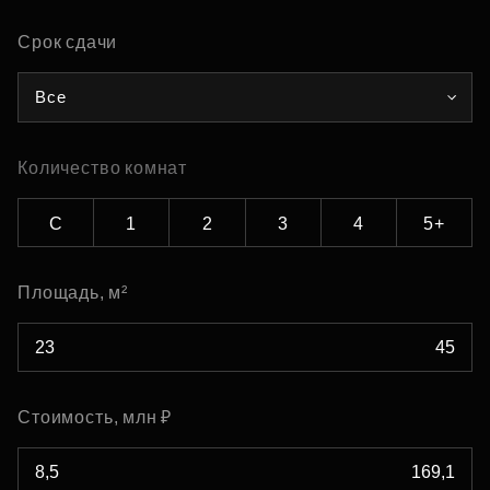
Срок сдачи
Все
Количество комнат
С
1
2
3
4
5+
Площадь, м²
Стоимость, млн ₽