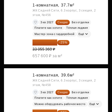
1-комнатная,
37.7м²
ЖК Сидней Сити, 6.3 корпус, 3 секция, 2
этаж, №456
3 кв 2027
Скидка
Без отделки
Платите как хотите
Тёплая лоджия
Мастер-зона с гардеробной
Ещё
24 791 520 ₽
-25%
33 055 360 ₽
657 600 ₽ за м²
1-комнатная,
39.6м²
ЖК Сидней Сити, 6.3 корпус, 3 секция, 2
этаж, №458
3 кв 2027
Скидка
Без отделки
Платите как хотите
Тёплая лоджия
Можно оборудовать рабочее место
Ещё