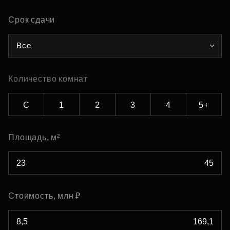
Срок сдачи
Все
Количество комнат
С
1
2
3
4
5+
Площадь, м²
Стоимость, млн ₽