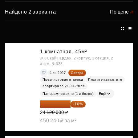
Найдено 2 варианта
По цене
1-комнатная,
45м²
ЖК Скай Гарден, 2 корпус, 3 секция, 2
этаж, №338
1 кв 2027
Скидка
Предчистовая отделка
Платите как хотите
Квартира за 2 000 ₽/мес
Панорамное окно (1 и более)
Ещё
20 260 800 ₽
-16%
24 120 000 ₽
450 240 ₽ за м²