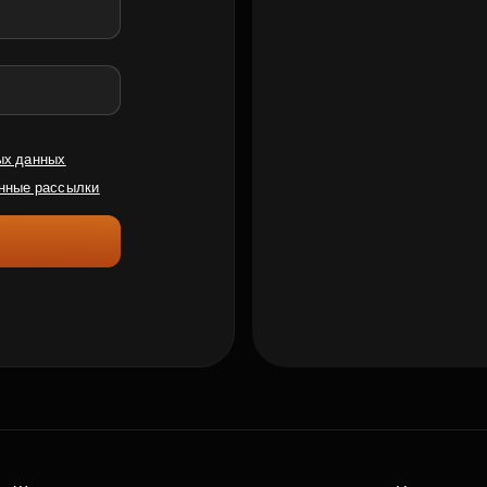
ых данных
нные рассылки