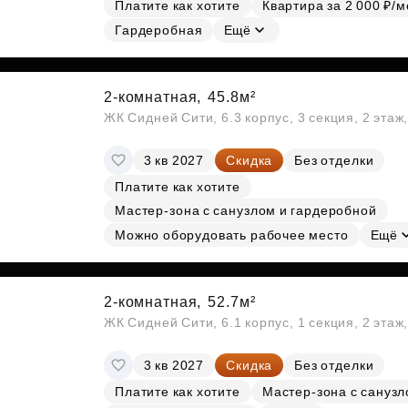
Платите как хотите
Квартира за 2 000 ₽/м
Гардеробная
Ещё
2-комнатная,
45.8м²
ЖК Сидней Сити, 6.3 корпус, 3 секция, 2 эта
3 кв 2027
Скидка
Без отделки
Платите как хотите
Мастер-зона с санузлом и гардеробной
Можно оборудовать рабочее место
Ещё
2-комнатная,
52.7м²
ЖК Сидней Сити, 6.1 корпус, 1 секция, 2 этаж
3 кв 2027
Скидка
Без отделки
Платите как хотите
Мастер-зона с сануз