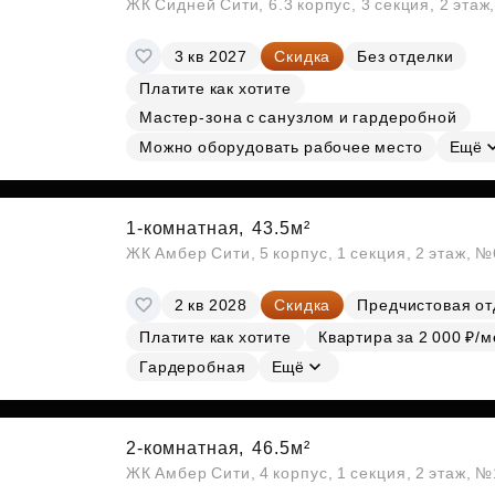
ЖК Сидней Сити, 6.3 корпус, 3 секция, 2 эта
3 кв 2027
Скидка
Без отделки
Платите как хотите
Мастер-зона с санузлом и гардеробной
Можно оборудовать рабочее место
Ещё
1-комнатная,
43.5м²
ЖК Амбер Сити, 5 корпус, 1 секция, 2 этаж, 
2 кв 2028
Скидка
Предчистовая от
Платите как хотите
Квартира за 2 000 ₽/м
Гардеробная
Ещё
2-комнатная,
46.5м²
ЖК Амбер Сити, 4 корпус, 1 секция, 2 этаж, 