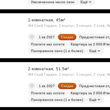
Субсидии
Увеличенное число окон
Ещё
1-комнатная,
45м²
ЖК Скай Гарден, 2 корпус, 3 секция, 2 этаж, 
1 кв 2027
Скидка
Предчистовая от
Платите как хотите
Квартира за 2 000 ₽/м
Панорамное окно (1 и более)
Ещё
2-комнатная,
51.5м²
ЖК Скай Гарден, 2 корпус, 2 секция, 2 этаж, 
1 кв 2027
Скидка
Предчистовая от
Платите как хотите
Квартира за 2 000 ₽/м
Панорамное окно (1 и более)
Ещё