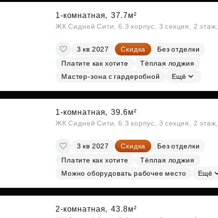
1-комнатная,
37.7м²
ЖК Сидней Сити, 6.3 корпус, 3 секция, 2 эта
3 кв 2027
Скидка
Без отделки
Платите как хотите
Тёплая лоджия
Мастер-зона с гардеробной
Ещё
1-комнатная,
39.6м²
ЖК Сидней Сити, 6.3 корпус, 3 секция, 2 эта
3 кв 2027
Скидка
Без отделки
Платите как хотите
Тёплая лоджия
Можно оборудовать рабочее место
Ещё
2-комнатная,
43.8м²